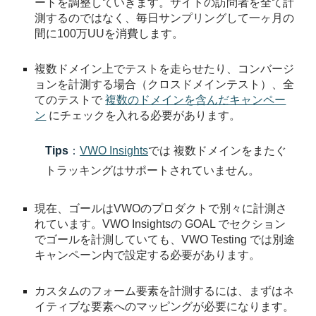
ートを調整していきます。サイトの訪問者を全て計
測するのではなく、毎日サンプリングして一ヶ月の
間に100万UUを消費します。
複数ドメイン上でテストを走らせたり、コンバージ
ョンを計測する場合（クロスドメインテスト）、全
てのテストで
複数のドメインを含んだキャンペー
ン
にチェックを入れる必要があります。
Tips
：
VWO Insights
では 複数ドメインをまたぐ
トラッキングはサポートされていません。
現在、ゴールはVWOのプロダクトで別々に計測さ
れています。VWO Insightsの GOAL でセクション
でゴールを計測していても、VWO Testing では別途
キャンペーン内で設定する必要があります。
カスタムのフォーム要素を計測するには、まずはネ
イティブな要素へのマッピングが必要になります。