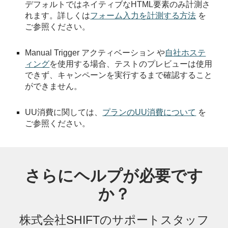
デフォルトではネイティブなHTML要素のみ計測さ
れます。詳しくは
フォーム入力を計測する方法
を
ご参照ください。
Manual Trigger アクティベーション や
自社ホステ
ィング
を使用する場合、テストのプレビューは使用
できず、キャンペーンを実行するまで確認すること
ができません。
UU消費に関しては、
プランのUU消費について
を
ご参照ください。
さらにヘルプが必要です
か？
株式会社SHIFTの
サポートスタッフ