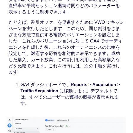
直帰率や平均セッション継続時間などのパラメーターを
表示するように制御できます。
たとえば
、割引オファーを促進するために VWO でキャン
ペーンを実行したとします。このため、同じ割引をさま
ざまな方法で提供する複数のバリエーションを設定しま
した。これらのバリエーションに対して GA4 でオーディ
エンスを作成した後、これらのオーディエンスの比較を
設定して、対応する応答を相対的に表示できます。成功
した購入、カート放棄、この割引を利用した高額購入な
どを比較できます。これを行うには、次の手順を実行し
ます。
GA4 ダッシュボードで、
Reports
>
Acquisition
>
Traffic Acquisition
に移動します。デフォルトで
は、すべてのユーザーの獲得の概要が表示されま
す。