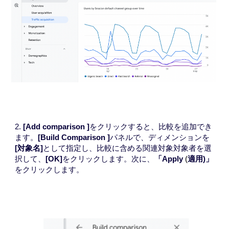
2.
[
Add comparison
]
をクリックすると、比較を追加でき
ます。
[
Build Comparison
]
パネルで、ディメンションを
[対象名]
として指定し、比較に含める関連対象対象者を選
択して、
[OK]
をクリックします。次に、
「
Apply
適用)」
(
を
クリックします。