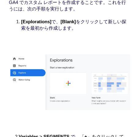
GA4 でカスタム レポートを作成することです。これを行
うには、次の手順を実行します。
[Explorations]
で、
[Blank]
をクリックして新しい探
索を最初から作成します。
2.
Variables
>
SEGMENTS
で
、「
+
」をクリックして