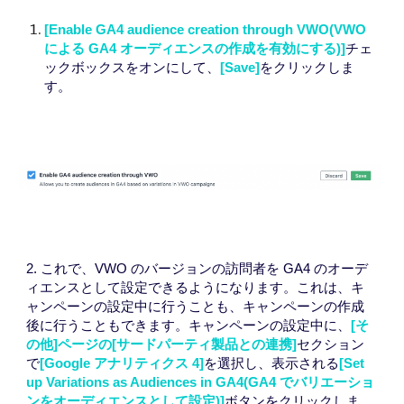
[
Enable GA4 audience creation through VWO(
VWO
による GA4 オーディエンスの作成を有効にする)]
チェ
ックボックスをオンにして、
[
Save
]
をクリックしま
す。
2.
これで、VWO のバージョンの訪問者を GA4 のオーデ
ィエンスとして設定できるようになります。これは、キ
ャンペーンの設定中に行うことも、キャンペーンの作成
後に行うこともできます。キャンペーンの設定中に、
[そ
の他]ページの[サードパーティ製品との
連携
]
セクション
で
[Google アナリティクス 4]
を選択し、表示される
[
Set
up Variations as Audiences in GA4(
GA4 でバリエーショ
ンをオーディエンスとして設定)]
ボタンをクリックしま