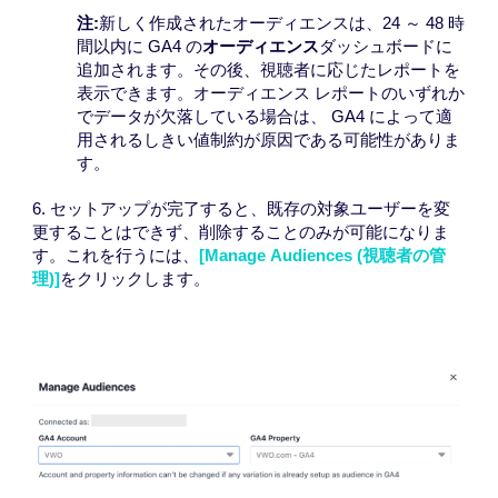
注:
新しく作成されたオーディエンスは、24 ～ 48 時
間以内に GA4 の
オーディエンス
ダッシュボードに
追加されます。その後、視聴者に応じたレポートを
表示できます。オーディエンス レポートのいずれか
でデータが欠落している場合は、
GA4 によって適
用されるしきい値制約
が原因である可能性がありま
す。
6. セットアップが完了すると、既存の対象ユーザーを変
更することはできず、削除することのみが可能になりま
す。これを行うには、
[
Manage
Audiences
(視聴者の管
理)]
をクリックします。