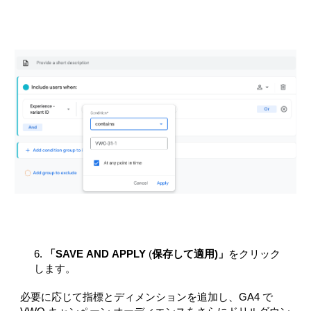
6.
「
SAVE
AND
APPLY
保存して適用)」
をクリック
(
します。
必要に応じて指標とディメンションを追加し、GA4 で