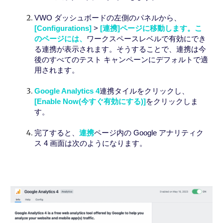
VWO ダッシュボードの左側のパネルから、
[Configurations]
>
[連携]ページに移動します。こ
のページには、
ワークスペースレベルで有効にでき
る連携が表示されます。そうすることで、連携は今
後のすべてのテスト キャンペーンにデフォルトで適
用されます。
Google Analytics 4
連携
タイルをクリックし、
[Enable Now(今すぐ有効にする)]
をクリックしま
す。
完了すると、
連携
ページ内の Google アナリティク
ス 4 画面は次のようになります。