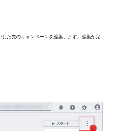
。
ンした先のキャンペーンを編集します。編集が完
。