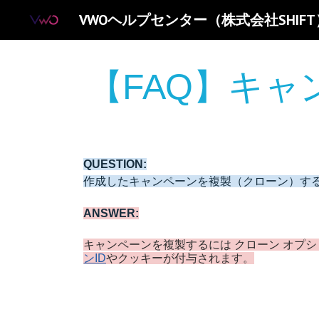
VWOヘルプセンター（株式会社SHIFT
Sk
【FAQ】キ
QUESTION:
作成したキャンペーンを複製（クローン）す
ANSWER:
キャンペーンを複製するには クローン オプ
ンID
やクッキーが付与されます。