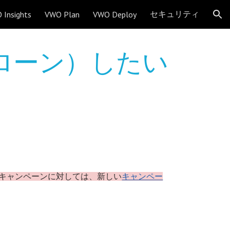
セキュリティ
 Insights
VWO Plan
VWO Deploy
ion
ローン）したい
たキャンペーンに対しては、新しい
キャンペー