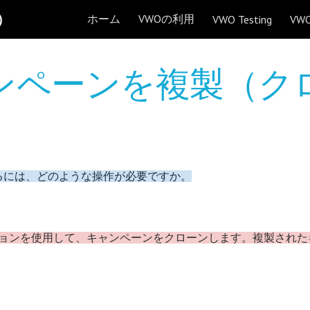
）
ホーム
VWOの利用
VWO Testing
VWO
ip to main content
Skip to navigat
ャンペーンを複製（ク
るには、どのような操作が必要ですか。
ションを使用して、キャンペーンをクローンします。複製され