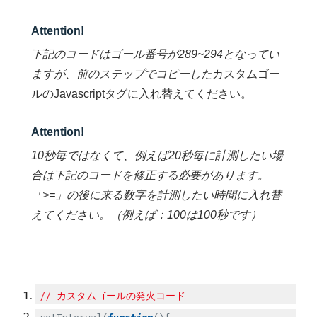
Attention!
下記のコードはゴール番号が289~294となってい
ますが、前のステップでコピーした
カスタムゴー
ルのJavascriptタグに入れ替えてください。
Attention!
10秒毎ではなくて、例えば20秒毎に計測したい場
合は下記のコードを修正する必要があります。
「>=」の後に来る数字を計測したい時間に入れ替
えてください。（例えば：100は100秒です）
// カスタムゴールの発火コード