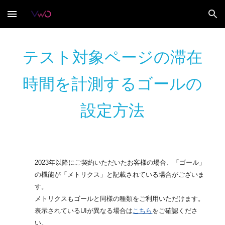
Skip to main content
Skip to navigation
テスト対象ページの滞在
時間を計測するゴールの
設定方法
2023年以降にご契約いただいたお客様の場合、「ゴール」
の機能が「メトリクス」と記載されている場合がございま
す。
メトリクスもゴールと同様の種類をご利用いただけます。
表示されているUIが異なる場合は
こちら
をご確認くださ
い。