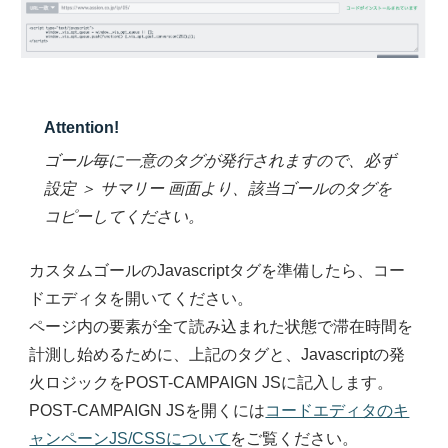
Attention!
ゴール毎に一意のタグが発行されますので、必ず
設定 ＞ サマリー 画面より、該当ゴールのタグを
コピーしてください。
カスタムゴールのJavascriptタグを準備したら、コー
ドエディタを開いてください。
ページ内の要素が全て読み込まれた状態で滞在時間を
計測し始めるために、上記のタグと、Javascriptの発
火ロジックをPOST-CAMPAIGN JSに記入します。
POST-CAMPAIGN JSを開くには
コードエディタのキ
ャンペーンJS/CSSについて
をご覧ください。