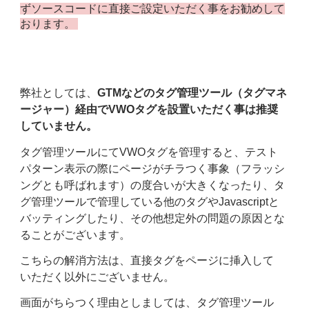
ずソースコードに直接ご設定いただく事をお勧めして
おります。
弊社としては、
GTMなどのタグ管理ツール（タグマネ
ージャー）経由でVWOタグを設置いただく事は推奨
していません。
タグ管理ツールにてVWOタグを管理すると、テスト
パターン表示の際にページがチラつく事象（フラッシ
ングとも呼ばれます）の度合いが大きくなったり、タ
グ管理ツールで管理している他のタグやJavascriptと
バッティングしたり、その他想定外の問題の原因とな
ることがございます。
こちらの解消方法は、直接タグをページに挿入して
いただく以外にございません。
画面がちらつく理由としましては、タグ管理ツール