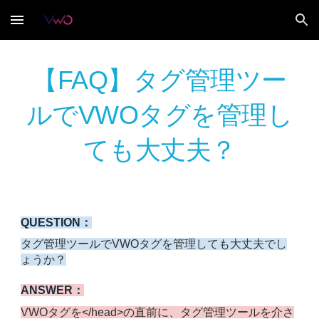
Skip to main content
Skip to navigation
【FAQ】タグ管理ツー
ルでVWOタグを管理し
ても大丈夫？
QUESTION：
タグ管理ツールでVWOタグを管理しても大丈夫でし
ょうか？
ANSWER：
VWOタグを</head>の直前に、タグ管理ツールを介さ