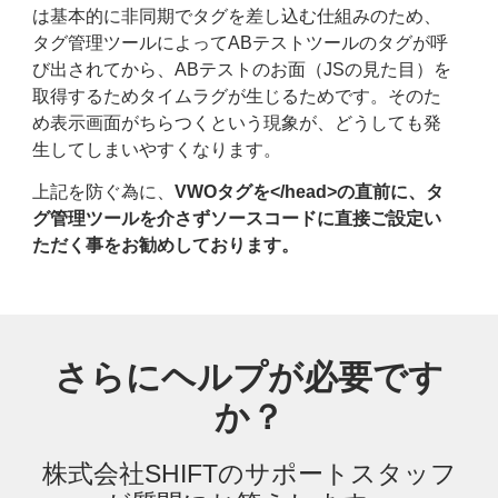
は基本的に非同期でタグを差し込む仕組みのため、
タグ管理ツールによってABテストツールのタグが呼
び出されてから、ABテストのお面（JSの見た目）を
取得するためタイムラグが生じるためです。そのた
め表示画面がちらつくという現象が、どうしても発
生してしまいやすくなります。
上記を防ぐ為に、
VWOタグを</head>の直前に、タ
グ管理ツールを介さずソースコードに直接ご設定い
ただく事をお勧めしております。
さらにヘルプが必要です
か？
株式会社SHIFTの
サポートスタッフ